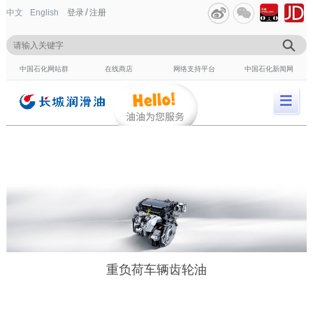
/
中文
English
登录
注册
中国石化网站群
在线商店
网络支持平台
中国石化新闻网
重负荷车辆齿轮油