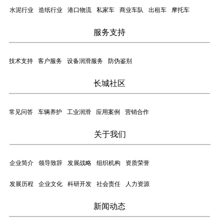
水泥行业
造纸行业
港口物流
私家车
商业车队
出租车
摩托车
服务支持
技术支持
客户服务
设备润滑服务
防伪鉴别
长城社区
常见问答
车辆养护
工业润滑
应用案例
营销合作
关于我们
企业简介
领导致辞
发展战略
组织机构
资质荣誉
发展历程
企业文化
科研开发
社会责任
人力资源
新闻动态