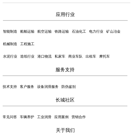
应用行业
智能制造
船舶运输
航空运输
铁路运输
石油化工
电力行业
矿山冶金
机械制造
工程施工
水泥行业
造纸行业
港口物流
私家车
商业车队
出租车
摩托车
服务支持
技术支持
客户服务
设备润滑服务
防伪鉴别
长城社区
常见问答
车辆养护
工业润滑
应用案例
营销合作
关于我们