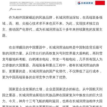
作为相伴国家崛起的民族品牌，长城润滑油深知，在高端装备领
域，高、精、尖核心技术求不来也买不来。为此，实现技术独立自
主、推动国产化替代，成为长城润滑油五十多年来持续聚焦的发展主
题。
在全球瞩目的中国重器中，长城润滑油始终是中国制造背后最可
靠的润滑力量。从日常出行的高铁复兴号到世界最大盾构机，再到雪
龙号极地科考船、白鹤滩水电站，华龙一号核电站，几乎所有国人为
之骄傲的大国重器、高端装备和重点工程中，都有长城润滑油的身
影。更重要的是，长城润滑油的国产化替代，不仅降低了运行成本，
更为中国高端装备的全球竞争力带来了优势。
国家是企业发展的土壤，企业是国家进步的标志。从中国航天到
国之重器，长城润滑油展现出民族品牌在国家复兴中焕发出的巨大活
力。今天，神舟十三号飞船的顺利返回，也将在长城润滑油相伴大国
重器的画卷上，绘出最浓墨重彩的一笔。据悉，神舟十四号飞船将在