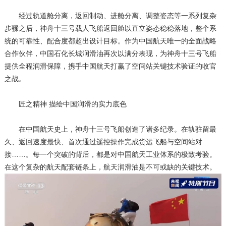
经过轨道舱分离，返回制动、进舱分离、调整姿态等一系列复杂
步骤之后，神舟十三号载人飞船返回舱以直立姿态稳稳落地，整个系
统的可靠性、配合度都超出设计目标。作为中国航天唯一的全面战略
合作伙伴，中国石化长城润滑油再次以满分表现，为神舟十三号飞船
提供全程润滑保障，携手中国航天打赢了空间站关键技术验证的收官
之战。
匠之精神 描绘中国润滑的实力底色
在中国航天史上，神舟十三号飞船创造了诸多纪录。在轨驻留最
久、返回速度最快、首次通过遥控操作完成货运飞船与空间站对
接……。每一个突破的背后，都是对中国航天工业体系的极致考验。
在这个复杂的航天配套链条上，航天润滑油是不可或缺的关键技术。