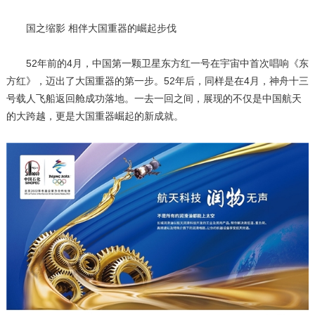
国之缩影 相伴大国重器的崛起步伐
52年前的4月，中国第一颗卫星东方红一号在宇宙中首次唱响《东
方红》，迈出了大国重器的第一步。52年后，同样是在4月，神舟十三
号载人飞船返回舱成功落地。一去一回之间，展现的不仅是中国航天
的大跨越，更是大国重器崛起的新成就。