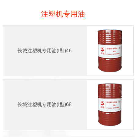
注塑机专用油
长城注塑机专用油(Ⅰ型)46
长城注塑机专用油(Ⅰ型)68