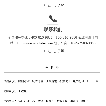
进一步了解
联系我们
全国服务热线：
400-810-9886，800-810-9886
长城润滑油网
站：
http://www.sinolube.com
短信平台：1065-7500-9886
进一步了解
应用行业
智能制造
船舶运输
航空运输
铁路运输
石油化工
电力行业
矿山冶金
机械制造
工程施工
水泥行业
造纸行业
港口物流
私家车
商业车队
出租车
摩托车