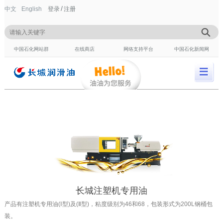
/
中文
English
登录
注册
中国石化网站群
在线商店
网络支持平台
中国石化新闻网
长城注塑机专用油
产品有注塑机专用油(Ⅰ型)及(Ⅱ型)，粘度级别为46和68，包装形式为200L钢桶包
装。