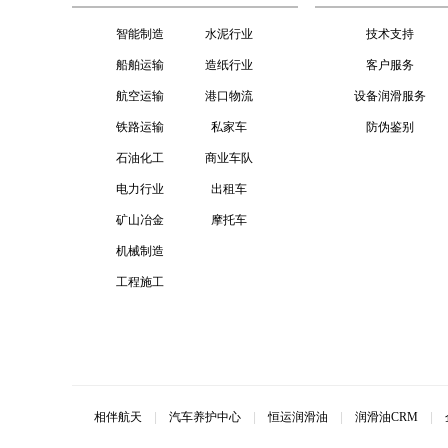
智能制造
水泥行业
技术支持
船舶运输
造纸行业
客户服务
航空运输
港口物流
设备润滑服务
铁路运输
私家车
防伪鉴别
石油化工
商业车队
电力行业
出租车
矿山冶金
摩托车
机械制造
工程施工
相伴航天
|
汽车养护中心
|
恒运润滑油
|
润滑油CRM
|