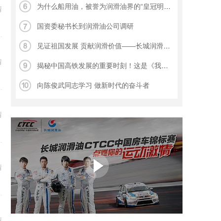
为什么船用油，被誉为润滑油界的“皇冠明珠”？
情
国资委秘书长到润滑油公司调研
见证祖国发展 贡献润滑价值——长城润滑油参加中国石化奉献在北京白皮书发布会
情
揭秘中国高铁发展的重要时刻！这是《我和我的祖国》第8个故事？
向陈俊武同志学习 做新时代的奋斗者
情
情
情