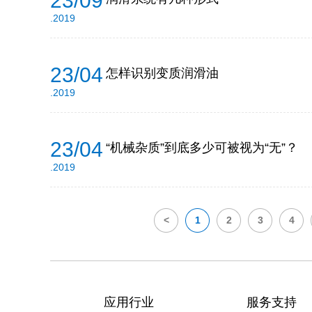
23/09
.2019
23/04
怎样识别变质润滑油
.2019
23/04
“机械杂质”到底多少可被视为“无”？
.2019
<
1
2
3
4
应用行业
服务支持