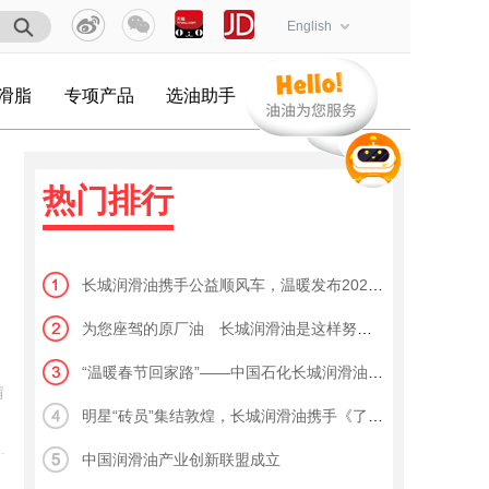
English
滑脂
专项产品
选油助手
热门排行
长城润滑油携手公益顺风车，温暖发布2020春节“回家计划”
为您座驾的原厂油 长城润滑油是这样努力的
“温暖春节回家路”——中国石化长城润滑油2020春节回家顺风车活动正式启动
情
明星“砖员”集结敦煌，长城润滑油携手《了不起的长城》踏上全新文化之旅
中国润滑油产业创新联盟成立