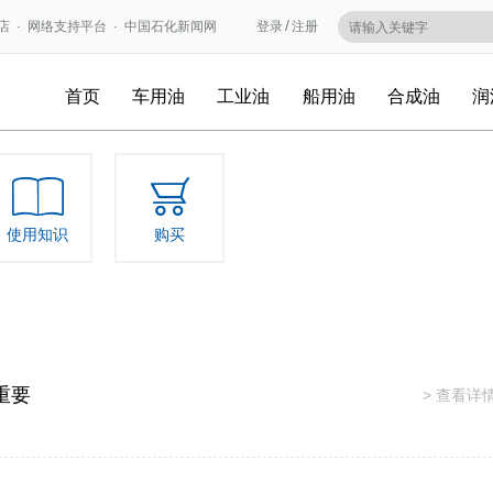
/
店
·
网络支持平台
·
中国石化新闻网
登录
注册
首页
车用油
工业油
船用油
合成油
润
使用知识
购买
重要
> 查看详