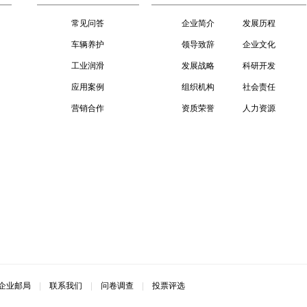
常见问答
企业简介
发展历程
车辆养护
领导致辞
企业文化
工业润滑
发展战略
科研开发
应用案例
组织机构
社会责任
营销合作
资质荣誉
人力资源
企业邮局
|
联系我们
|
问卷调查
|
投票评选