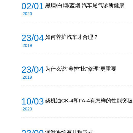
02/01
黑烟/白烟/蓝烟 汽车尾气诊断健康
.2020
23/04
如何养护汽车才合理？
.2019
23/04
为什么说“养护”比“修理”更重要
.2019
10/03
柴机油CK-4和FA-4有怎样的性能突破
.2020
润滑系统有几种形式