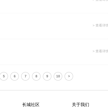
> 查看详
> 查看详
5
6
7
8
9
10
>
长城社区
关于我们