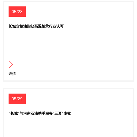
05/28
长城含氟油脂获高温轴承行业认可
详情
05/29
“长城”与河南石油携手服务“三夏”麦收