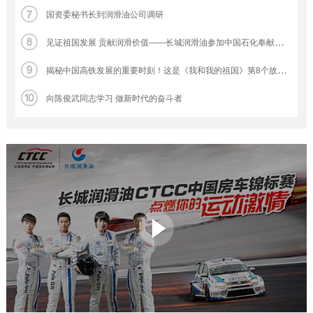
国资委秘书长到润滑油公司调研
见证祖国发展 贡献润滑价值——长城润滑油参加中国石化奉献在北京白皮书发布会
揭秘中国高铁发展的重要时刻！这是《我和我的祖国》第8个故事？
向陈俊武同志学习 做新时代的奋斗者