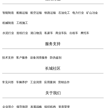
智能制造
船舶运输
航空运输
铁路运输
石油化工
电力行业
矿山冶金
机械制造
工程施工
水泥行业
造纸行业
港口物流
私家车
商业车队
出租车
摩托车
服务支持
技术支持
客户服务
设备润滑服务
防伪鉴别
长城社区
常见问答
车辆养护
工业润滑
应用案例
营销合作
关于我们
企业简介
领导致辞
发展战略
组织机构
资质荣誉