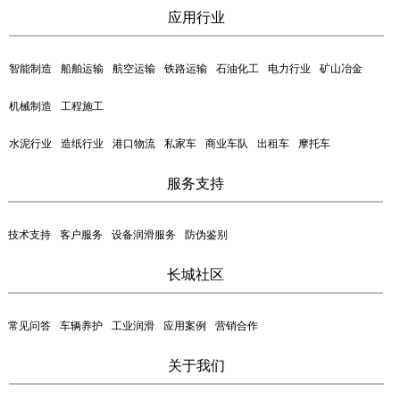
应用行业
智能制造
船舶运输
航空运输
铁路运输
石油化工
电力行业
矿山冶金
机械制造
工程施工
水泥行业
造纸行业
港口物流
私家车
商业车队
出租车
摩托车
服务支持
技术支持
客户服务
设备润滑服务
防伪鉴别
长城社区
常见问答
车辆养护
工业润滑
应用案例
营销合作
关于我们