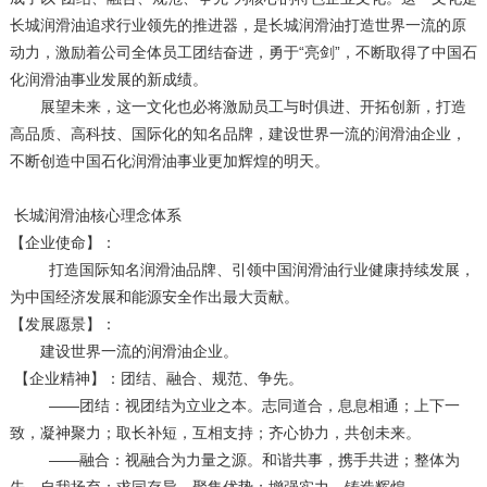
长城润滑油追求行业领先的推进器，是长城润滑油打造世界一流的原
动力，激励着公司全体员工团结奋进，勇于“亮剑”，不断取得了中国石
化润滑油事业发展的新成绩。
展望未来，这一文化也必将激励员工与时俱进、开拓创新，打造
高品质、高科技、国际化的知名品牌，建设世界一流的润滑油企业，
不断创造中国石化润滑油事业更加辉煌的明天。
长城润滑油核心理念体系
【企业使命】：
打造国际知名润滑油品牌、引领中国润滑油行业健康持续发展，
为中国经济发展和能源安全作出最大贡献。
【发展愿景】：
建设世界一流的润滑油企业。
【企业精神】：团结、融合、规范、争先。
——团结：视团结为立业之本。志同道合，息息相通；上下一
致，凝神聚力；取长补短，互相支持；齐心协力，共创未来。
——融合：视融合为力量之源。和谐共事，携手共进；整体为