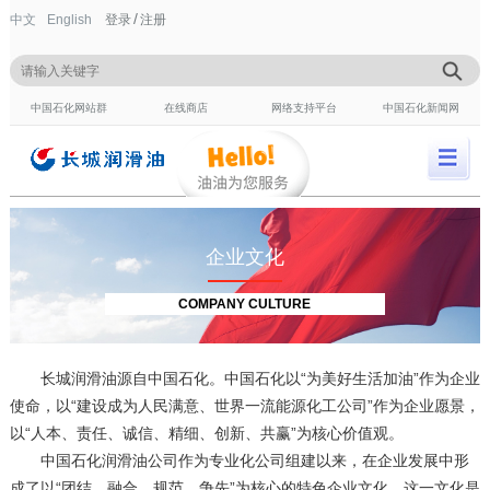
/
中文
English
登录
注册
中国石化网站群
在线商店
网络支持平台
中国石化新闻网
企业文化
COMPANY CULTURE
长城润滑油源自中国石化。中国石化以“为美好生活加油”作为企业
使命，以“建设成为人民满意、世界一流能源化工公司”作为企业愿景，
以“人本、责任、诚信、精细、创新、共赢”为核心价值观。
中国石化润滑油公司作为专业化公司组建以来，在企业发展中形
成了以“团结、融合、规范、争先”为核心的特色企业文化。这一文化是