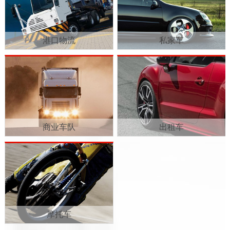
港口物流
私家车
商业车队
出租车
摩托车