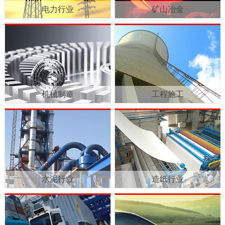
电力行业
矿山冶金
机械制造
工程施工
水泥行业
造纸行业