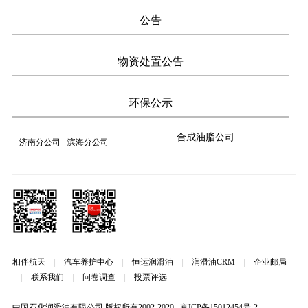
公告
物资处置公告
环保公示
合成油脂公司
济南分公司
滨海分公司
相伴航天
|
汽车养护中心
|
恒运润滑油
|
润滑油CRM
|
企业邮局
|
联系我们
|
问卷调查
|
投票评选
中国石化润滑油有限公司 版权所有2002-2020
京ICP备15012454号-2