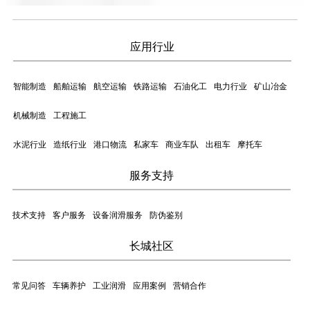
应用行业
智能制造
船舶运输
航空运输
铁路运输
石油化工
电力行业
矿山冶金
机械制造
工程施工
水泥行业
造纸行业
港口物流
私家车
商业车队
出租车
摩托车
服务支持
技术支持
客户服务
设备润滑服务
防伪鉴别
长城社区
常见问答
车辆养护
工业润滑
应用案例
营销合作