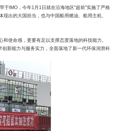
于IMO，今年1月1日就在沿海地区“超前”实施了严格
贯体现出的大国担当，也与中国船用燃油、船用主机、
心和使命感，更要有足以支撑态度落地的科技能力。
创新能力与服务实力，全面落地了新一代环保润滑科