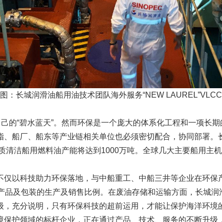
图：长城润滑油船用油技术团队海外服务“NEW LAUREL”VLC
己的“碧水蓝天”。然而环保是一个庞大的体系化工程和一项长期
、船厂、船东等产业链相关单位也必须密切配合，协同部署。长
重质清洁船用燃料油产能将达到1000万吨。全球几大主要船用
仅以科技助力环保落地，与中船重工、中船三井等企业在环保产
收产品及包装的生产及销售比例。在废油存储和运输方面，长城润
充分说明，只有环保科技的超前运用，才能让保护海洋环境的
保护领域的标杆企业，正在通过产品、技术、服务的不断升级，