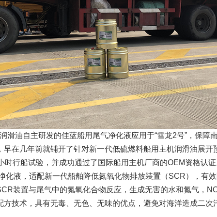
润滑油自主研发的佳蓝船用尾气净化液应用于“雪龙2号”，保障
几年前就铺开了针对新一代低硫燃料船用主机润滑油展开预研和
00小时行船试验，并成功通过了国际船用主机厂商的OEM资格认证
化液，适配新一代船舶降低氮氧化物排放装置（SCR），有效降
CR装置与尾气中的氮氧化合物反应，生成无害的水和氮气，NO
配方技术，具有无毒、无色、无味的优点，避免对海洋造成二次