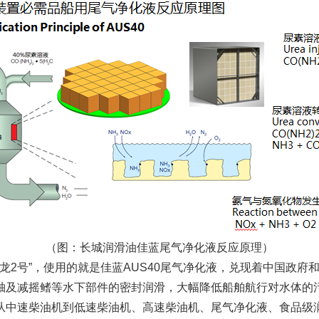
（图：长城润滑油佳蓝尾气净化液反应原理）
2号”，使用的就是佳蓝AUS40尾气净化液，兑现着中国政府
轴及减摇鳍等水下部件的密封润滑，大幅降低船舶航行对水体的
中速柴油机到低速柴油机、高速柴油机、尾气净化液、食品级润