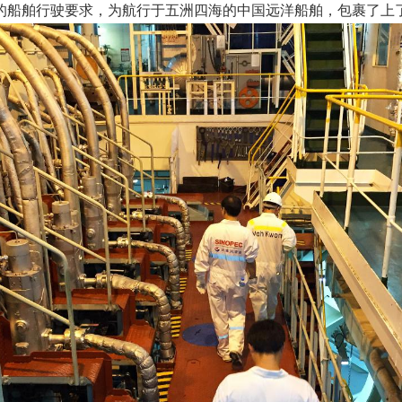
的船舶行驶要求，为航行于五洲四海的中国远洋船舶，包裹了上了