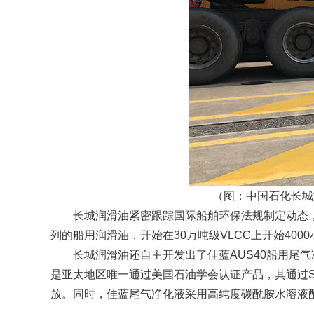
（图：中国石化长城
长城润滑油紧密跟踪国际船舶环保法规制定动态，早在
列的船用润滑油，开始在30万吨级VLCC上开始40
长城润滑油还自主开发出了佳蓝AUS40船用尾气净
是亚太地区唯一通过美国石油学会认证产品，其通过S
放。同时，佳蓝尾气净化液采用高纯度碳酰胺水溶液