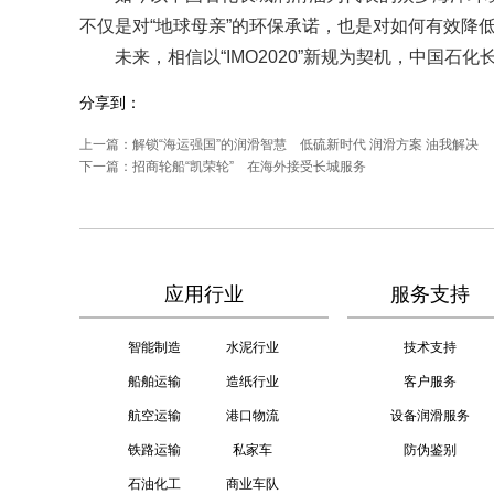
不仅是对“地球母亲”的环保承诺，也是对如何有效降
未来，相信以“IMO2020”新规为契机，中国石
分享到：
上一篇：
解锁“海运强国”的润滑智慧 低硫新时代 润滑方案 油我解决
下一篇：
招商轮船“凯荣轮” 在海外接受长城服务
应用行业
服务支持
智能制造
水泥行业
技术支持
船舶运输
造纸行业
客户服务
航空运输
港口物流
设备润滑服务
铁路运输
私家车
防伪鉴别
石油化工
商业车队