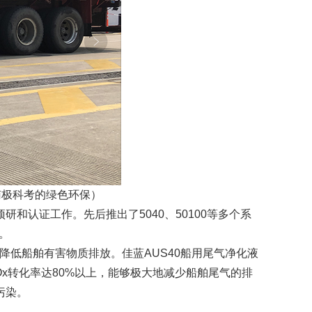
南极科考的绿色环保）
认证工作。先后推出了5040、50100等多个系
。
低船舶有害物质排放。佳蓝AUS40船用尾气净化液
x转化率达80%以上，能够极大地减少船舶尾气的排
污染。