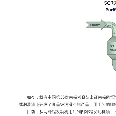
如今，载有中国第36次南极考察队出征南极的“雪龙
城润滑油还开发了食品级润滑油脂产品，用于船舶艉
目前，从两冲程发动机用油到四冲程发动机油，从