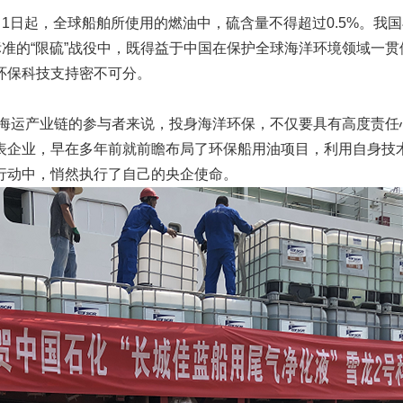
1日起，全球船舶所使用的燃油中，硫含量不得超过0.5%。我国早
标准的“限硫”战役中，既得益于中国在保护全球海洋环境领域一
环保科技支持密不可分。
球海运产业链的参与者来说，投身海洋环保，不仅要具有高度责任
企业，早在多年前就前瞻布局了环保船用油项目，利用自身技术
行动中，悄然执行了自己的央企使命。