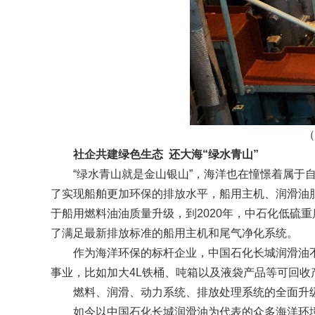
（
社企共建绿色生态 还大海“绿水青山”
“绿水青山就是金山银山”，海洋也在憧憬着属于自
了实现船舶更加环保的排放水平，船用主机、润滑油脂
于船用燃料油油质量升级，到2020年，中石化低硫
了满足最新排放标准的船用主机和尾气净化系统。
作为海洋环保的标杆企业，中国石化长城润滑油不
事业，比如加大4L铁桶、吨箱以及液袋产品等可回
燃料、润滑、动力系统、排放处理系统的全面升级，
如今以中国石化长城润滑油为代表的众多海洋环境