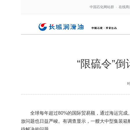
中国石化网站群
·
在线商
“限硫令”
全球每年超过80%的国际贸易额，通过海运完成。
放问题也日益严峻。有调查显示，一艘大中型集装箱船7
待解决的问题。