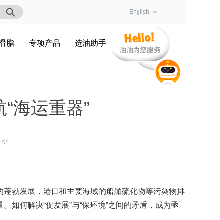
English
滑脂
专项产品
选油助手
“海运重器”
小
的蓬勃发展，港口和主要海域的船舶硫化物等污染物排
。如何解决“促发展”与“保环境”之间的矛盾，成为亟