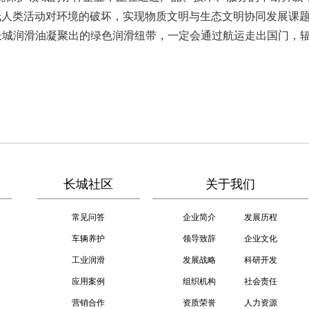
低人类活动对环境的破坏，实现物质文明与生态文明协同发展课
化长城润滑油凝聚出的绿色润滑纽带，一定会通过航运走出国门，辐
长城社区
关于我们
常见问答
企业简介
发展历程
车辆养护
领导致辞
企业文化
工业润滑
发展战略
科研开发
应用案例
组织机构
社会责任
营销合作
资质荣誉
人力资源