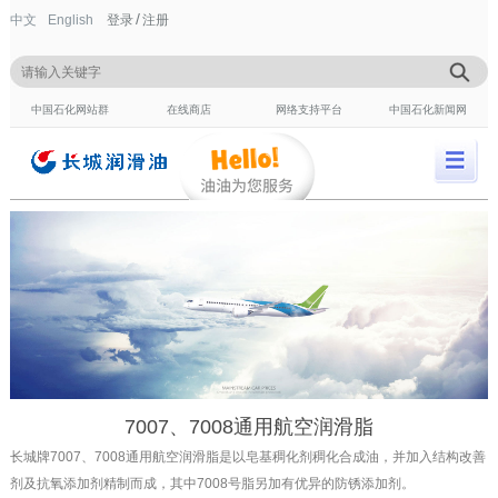
/
中文
English
登录
注册
中国石化网站群
在线商店
网络支持平台
中国石化新闻网
7007、7008通用航空润滑脂
长城牌7007、7008通用航空润滑脂是以皂基稠化剂稠化合成油，并加入结构改善
剂及抗氧添加剂精制而成，其中7008号脂另加有优异的防锈添加剂。