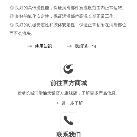
◎ 良好的高低温性能，保证润滑部件宽温度范围内正常运转。
◎ 良好的氧化安定性，保证润滑部位高温长期正常工作。
◎ 良好的机械安定性和胶体安定性，保证正常粘附在润滑部位
而不会流失。
◎ 7008号脂还具有优异的防锈性，有效地防护轴承的金属部件
使用知识
我想说一句
不受外界的侵蚀。
前往官方商城
登录长城润滑油天猫官方旗舰店，
了解更多产品信息。
进一步了解
联系我们