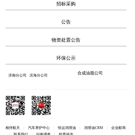
招标采购
公告
物资处置公告
环保公示
合成油脂公司
济南分公司
滨海分公司
相伴航天
|
汽车养护中心
|
恒运润滑油
|
润滑油CRM
|
企业邮局
|
联系我们
|
问卷调查
|
投票评选