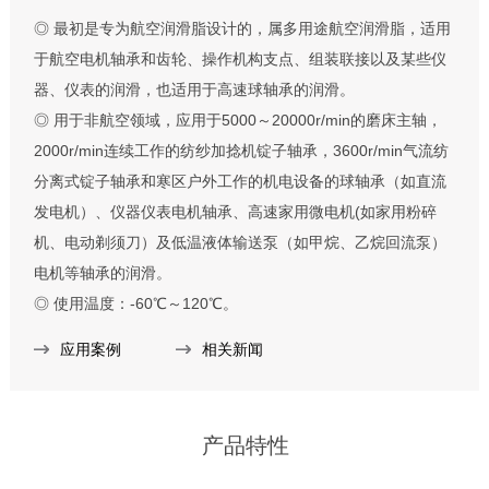
◎ 最初是专为航空润滑脂设计的，属多用途航空润滑脂，适用
于航空电机轴承和齿轮、操作机构支点、组装联接以及某些仪
器、仪表的润滑，也适用于高速球轴承的润滑。
◎ 用于非航空领域，应用于5000～20000r/min的磨床主轴，
2000r/min连续工作的纺纱加捻机锭子轴承，3600r/min气流纺
分离式锭子轴承和寒区户外工作的机电设备的球轴承（如直流
发电机）、仪器仪表电机轴承、高速家用微电机(如家用粉碎
机、电动剃须刀）及低温液体输送泵（如甲烷、乙烷回流泵）
电机等轴承的润滑。
◎ 使用温度：-60℃～120℃。
应用案例
相关新闻
产品特性