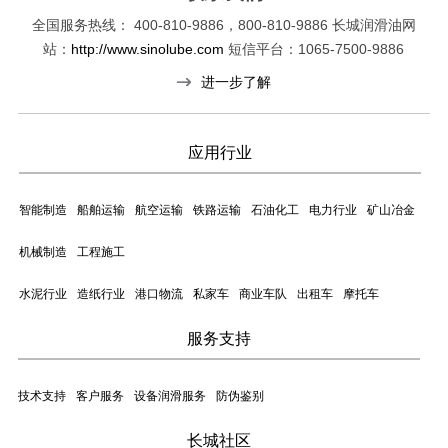
全国服务热线：
400-810-9886，800-810-9886
长城润滑油网
站：
http://www.sinolube.com
短信平台：1065-7500-9886
进一步了解
应用行业
智能制造
船舶运输
航空运输
铁路运输
石油化工
电力行业
矿山冶金
机械制造
工程施工
水泥行业
造纸行业
港口物流
私家车
商业车队
出租车
摩托车
服务支持
技术支持
客户服务
设备润滑服务
防伪鉴别
长城社区