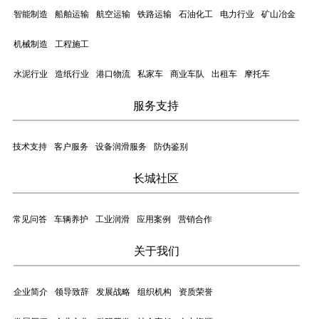
智能制造
船舶运输
航空运输
铁路运输
石油化工
电力行业
矿山冶金
机械制造
工程施工
水泥行业
造纸行业
港口物流
私家车
商业车队
出租车
摩托车
服务支持
技术支持
客户服务
设备润滑服务
防伪鉴别
长城社区
常见问答
车辆养护
工业润滑
应用案例
营销合作
关于我们
企业简介
领导致辞
发展战略
组织机构
资质荣誉