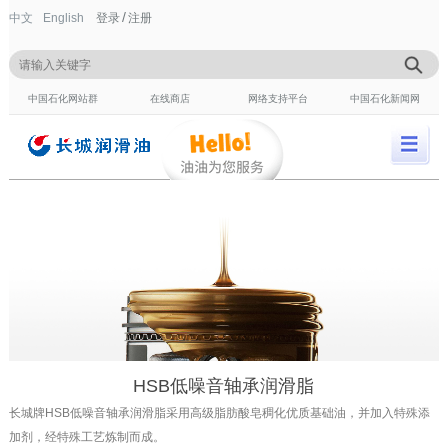
/
中文
English
登录
注册
中国石化网站群
在线商店
网络支持平台
中国石化新闻网
HSB低噪音轴承润滑脂
长城牌HSB低噪音轴承润滑脂采用高级脂肪酸皂稠化优质基础油，并加入特殊添
加剂，经特殊工艺炼制而成。