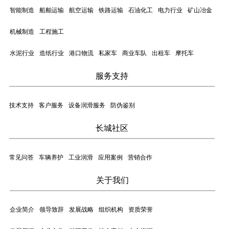
智能制造
船舶运输
航空运输
铁路运输
石油化工
电力行业
矿山冶金
机械制造
工程施工
水泥行业
造纸行业
港口物流
私家车
商业车队
出租车
摩托车
服务支持
技术支持
客户服务
设备润滑服务
防伪鉴别
长城社区
常见问答
车辆养护
工业润滑
应用案例
营销合作
关于我们
企业简介
领导致辞
发展战略
组织机构
资质荣誉