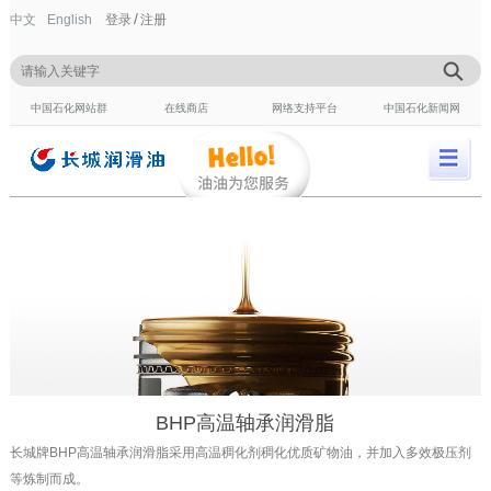
/
中文
English
登录
注册
中国石化网站群
在线商店
网络支持平台
中国石化新闻网
BHP高温轴承润滑脂
长城牌BHP高温轴承润滑脂采用高温稠化剂稠化优质矿物油，并加入多效极压剂
等炼制而成。