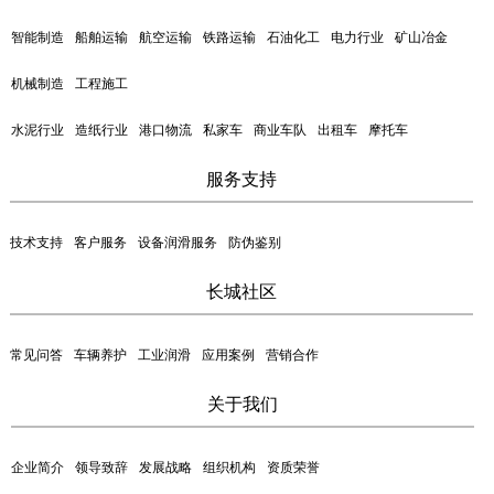
智能制造
船舶运输
航空运输
铁路运输
石油化工
电力行业
矿山冶金
机械制造
工程施工
水泥行业
造纸行业
港口物流
私家车
商业车队
出租车
摩托车
服务支持
技术支持
客户服务
设备润滑服务
防伪鉴别
长城社区
常见问答
车辆养护
工业润滑
应用案例
营销合作
关于我们
企业简介
领导致辞
发展战略
组织机构
资质荣誉